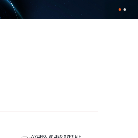
АУДИО, ВИДЕО ХУРЛЫН
ӨГӨГДЛИ