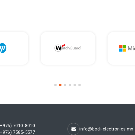
(+976) 7010-8010
info@bodi-electronics.mn
(+976) 7585-5577