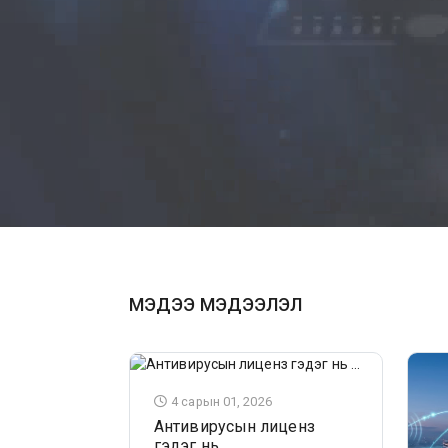
МЭДЭЭ МЭДЭЭЛЭЛ
4 сарын 01, 2026
Антивирусын лиценз
гэдэг нь ...