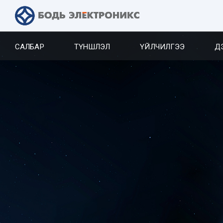
САЛБАР
ТҮНШЛЭЛ
ҮЙЛЧИЛГЭЭ
Д