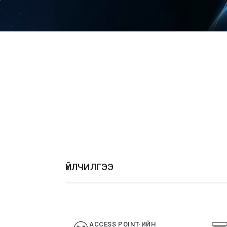
ҮЙЛЧИЛГЭЭ
ACCESS POINT-ИЙН