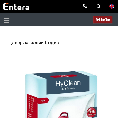
Цэвэрлэгээний бодис