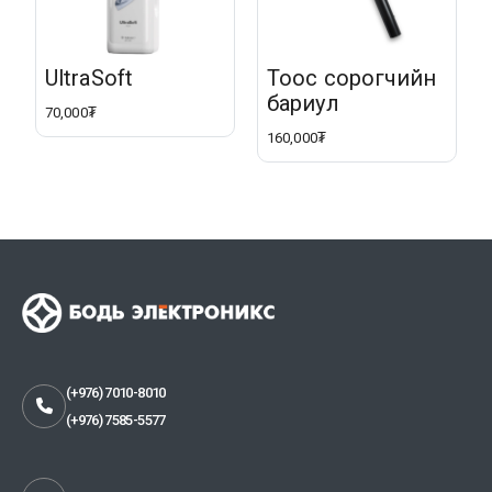
UltraSoft
Тоос сорогчийн
бариул
70,000₮
160,000₮
(+976) 7010-8010
(+976) 7585-5577