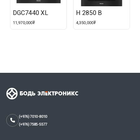
DGC7440 XL
H 2850 B
11,970,000₮
4,350,000₮
(+976) 7010-8010
(+976) 7585-5577