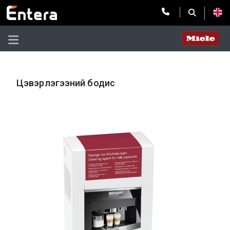
Цэвэрлэгээний бодис