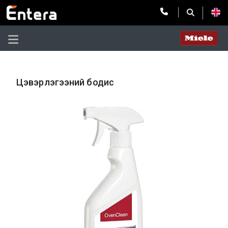
Цэвэрлэгээний бодис