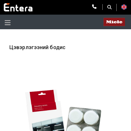
Цэвэрлэгээний бодис