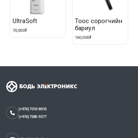
UltraSoft
Тоос сорогчийн
бариул
70,000₮
160,000₮
(+976) 7010-8010
(+976) 7585-5577