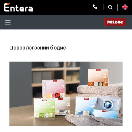
Цэвэрлэгээний бодис