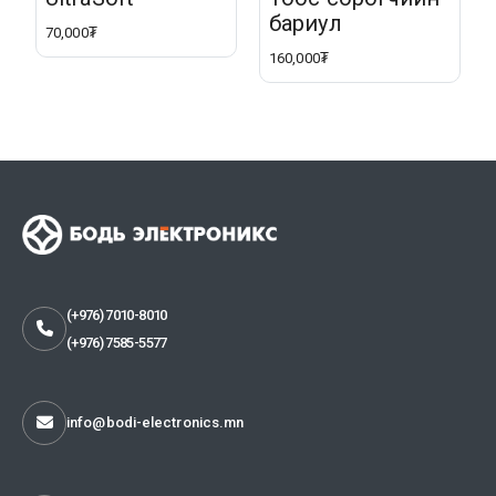
бариул
70,000₮
160,000₮
(+976) 7010-8010
(+976) 7585-5577
info@bodi-electronics.mn