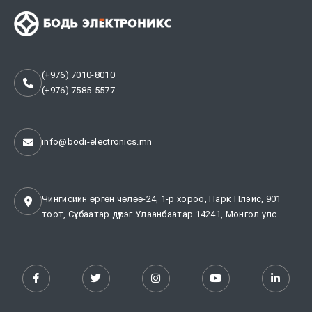
(+976) 7010-8010
(+976) 7585-5577
info@bodi-electronics.mn
Чингисийн өргөн чөлөө-24, 1-р хороо, Парк Плэйс, 901
тоот, Сүхбаатар дүүрэг Улаанбаатар 14241, Монгол улс