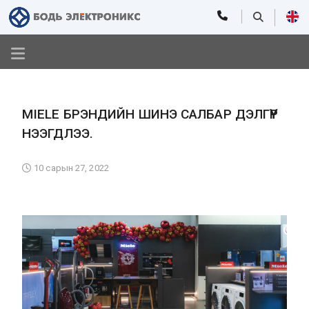
MIELE БРЭНДИЙН ШИНЭ САЛБАР ДЭЛГҮҮР
НЭЭГДЛЭЭ.
10 сарын 27, 2022